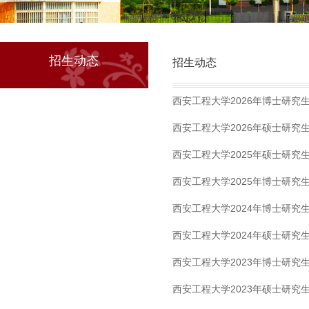
招生动态
招生动态
西安工程大学2026年博士研究
西安工程大学2026年硕士研究
西安工程大学2025年硕士研究
西安工程大学2025年博士研究
西安工程大学2024年博士研究
西安工程大学2024年硕士研究
西安工程大学2023年博士研究
西安工程大学2023年硕士研究