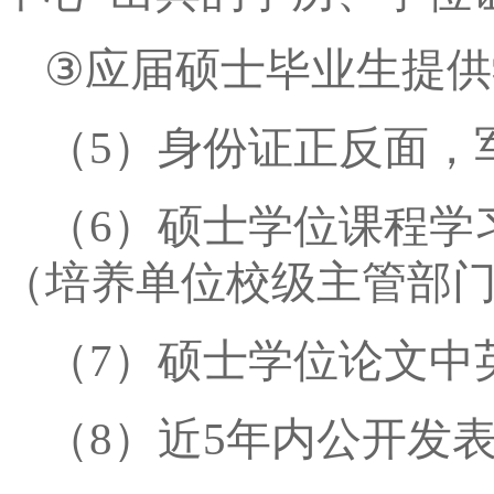
③
应届硕士毕业生提供
（
5
）身份证正反面，
（
6
）硕士学位课程学
（培养单位校级主管部
（
7
）硕士学位论文中
（
8
）
近
5
年内公开发