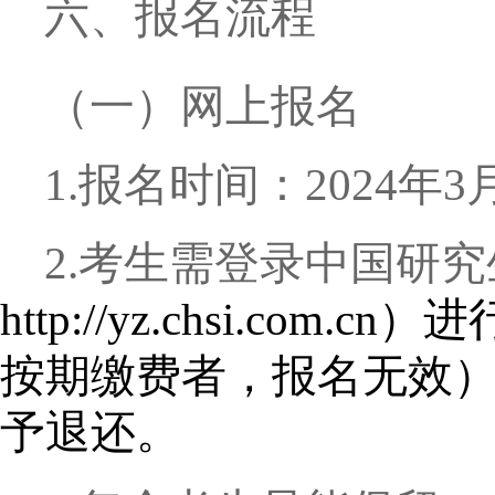
六、报名流程
（一）网上报名
1.
报名时间：
2024
年
3
2.
考生需登录中国研究
http://yz.chsi.com.cn
）进
按期缴费者，报名无效
予退还。