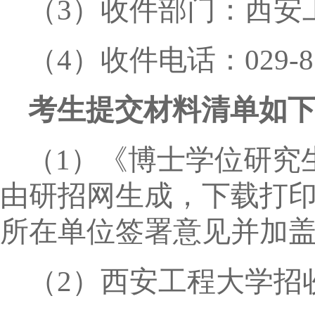
（
3
）收件部门：西安
（
4
）收件电话：
029-
考生提交材料清单如
（
1
）《博士学位研究
由研招网生成，下载打
所在单位签署意见并加
（
2
）西安工程大学招