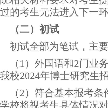
过的考生无法进入下一
（二）初试
初试全部为笔试，主
（
1
）外国语和
2
门业
我校
2024
年博士研究生
（
2
）符合基本报考条
学校将视考生具体情况