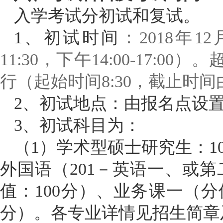
入学考试分初试和复试。
1、初试时间
：
2018年1
11:30
，下午
14:00-17:00
）。
行（起始时间
8:30
，截止时间
2、初试地点：由报名点设
3、初试科目为：
（
1）学术型硕士研究生：1
外国语（201－英语一、或
值：100分）、业务课一（分
分）。各专业详情见招生简章