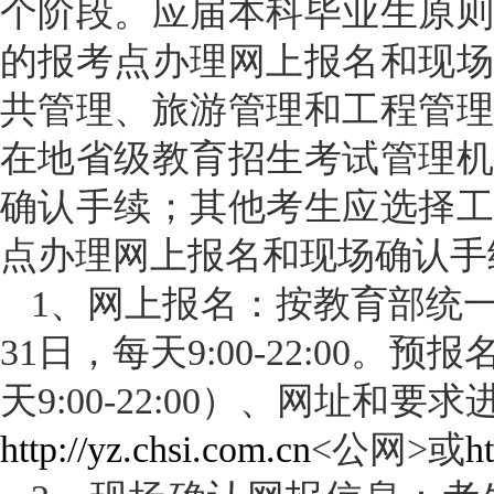
个阶段。应届本科毕业生原
的报考点办理网上报名和现
共管理、旅游管理和工程管
在地省级教育招生考试管理
确认手续；其他考生应选择
点办理网上报名和现场确认手
1、网上报名：按教育部统一规
31
日，每天
9:00-22:00
。预报
天
9:00-22:00
）、网址和要求
http://yz.chsi.com.cn
<公网>或
ht